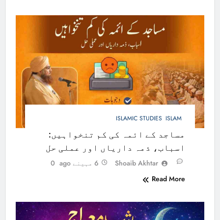
ISLAMIC STUDIES
ISLAM
مساجد کے ائمہ کی کم تنخواہیں:
اسباب، ذمہ داریاں اور عملی حل
Shoaib Akhtar
6 مہینے ago
0
Read More