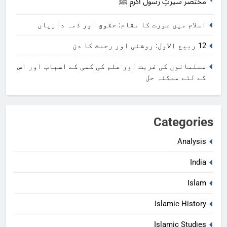
مختصر سیرتِ رسول اکرم ﷺ
اسلام میں عورت کا مقام: حقوق اور ذمہ داریاں
12 ربیع الاول: روشنی اور رحمت کا دن
مسلمانوں کی غربت اور علم کی کمی کے اسباب اور اس
کے لئے ممکنہ حل
Categories
Analysis
India
Islam
Islamic History
Islamic Studies