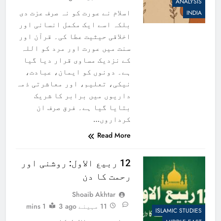
ANALYSIS
اسلام نے عورت کو نہ صرف عزت دی
INDIA
بلکہ اسے ایک مکمل انسانی اور
اخلاقی حیثیت عطا کی۔ قرآن اور
سنت میں عورت اور مرد کو اللہ
کے نزدیک مساوی قرار دیا گیا
ہے۔ دونوں کو ایمان، عبادت،
نیکی، تعلیم، اور معاشرتی ذمہ
داریوں میں برابر کا شریک
بتایا گیا ہے۔ فرق صرف ان
کرداروں…
Read More
12 ربیع الاول: روشنی اور
رحمت کا دن
Shoaib Akhtar
11 مہینے ago
3
1 mins
ISLAMIC STUDIES