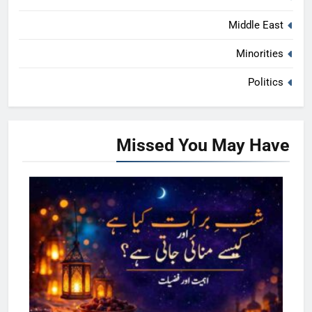
Middle East
Minorities
Politics
Missed
You May Have
ISLAMIC STUDIES
ISLAM