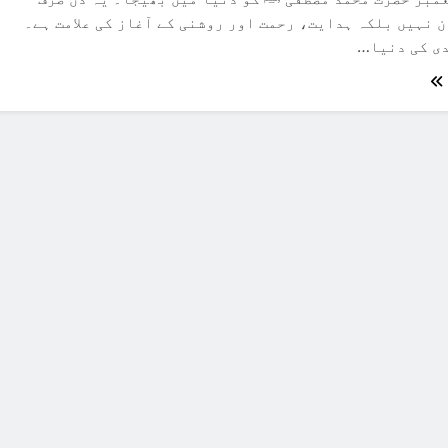
دن نہیں بلکہ ہدایت، رحمت اور روشنی کے آغاز کی علامت ہے۔
ی کی دنیا…