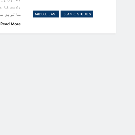
ولادت کا 
ساتویں صد
MIDDLE EAST
ISLAMIC STUDIES
Read More