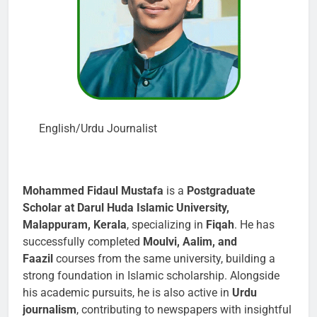
English/Urdu Journalist
Mohammed Fidaul Mustafa
is a
Postgraduate
Scholar at Darul Huda Islamic University,
Malappuram, Kerala
, specializing in
Fiqah
. He has
successfully completed
Moulvi, Aalim, and
Faazil
courses from the same university, building a
strong foundation in Islamic scholarship. Alongside
his academic pursuits, he is also active in
Urdu
journalism
, contributing to newspapers with insightful