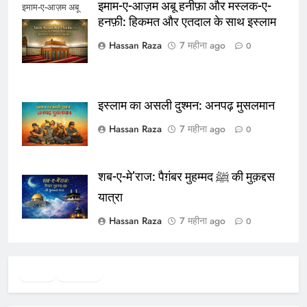
इमाम-ए-आज़म अबू हनीफ़ा और मस्लक-ए-
इमाम-ए-आज़म अबू
हनफ़ी: हिकमत और एतदाल के साथ इस्लाम
हनीफ़ा
Hassan Raza
7 महीना ago
0
इस्लाम का असली दुश्मन: अनपढ़ मुसलमान
Hassan Raza
7 महीना ago
0
शब-ए-मे’राज: पैग़ंबर मुहम्मद ﷺ की मुक़द्दस
यात्रा
Hassan Raza
7 महीना ago
0
Twitter
Facebook
WhatsApp