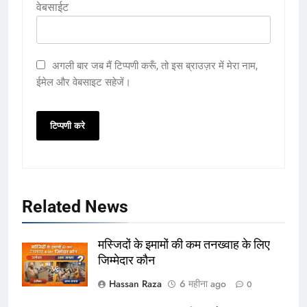
वेबसाईट
अगली बार जब मैं टिप्पणी करूँ, तो इस ब्राउज़र में मेरा नाम,
ईमेल और वेबसाइट सहेजें।
Related News
मस्जिदों के इमामों की कम तनख्वाह के लिए
जिम्मेदार कौन
Hassan Raza
6 महीना ago
0