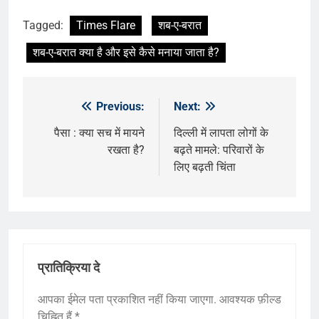
Tagged:
Times Flare
शब-ए-बरात
शब-ए-बरात क्या है और इसे कैसे मनाया जाता है?
Previous:
Next:
पोस्ट
नेविगेशन
पैसा : क्या सच में मायने
दिल्ली में लापता लोगों के
रखता है?
बढ़ते मामले: परिवारों के
लिए बढ़ती चिंता
प्रातिक्रिया दे
आपका ईमेल पता प्रकाशित नहीं किया जाएगा.
आवश्यक फ़ील्ड
चिह्नित हैं
*