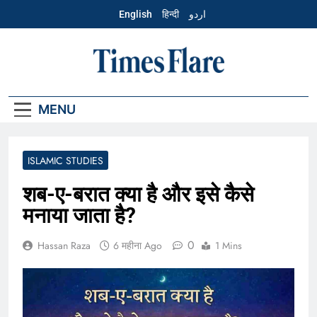
Skip
English
हिन्दी
اردو
to
content
Hindi – Times
Flare
MENU
ISLAMIC STUDIES
शब-ए-बरात क्या है और इसे कैसे
मनाया जाता है?
0
Hassan Raza
6 महीना Ago
1 Mins