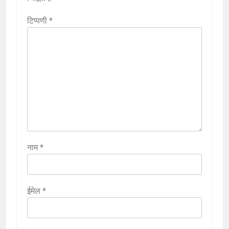
टिप्पणी
*
नाम
*
ईमेल
*