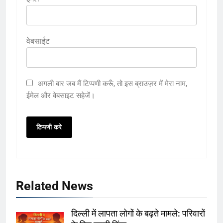
वेबसाईट
अगली बार जब मैं टिप्पणी करूँ, तो इस ब्राउज़र में मेरा नाम,
ईमेल और वेबसाइट सहेजें।
Related News
दिल्ली में लापता लोगों के बढ़ते मामले: परिवारों