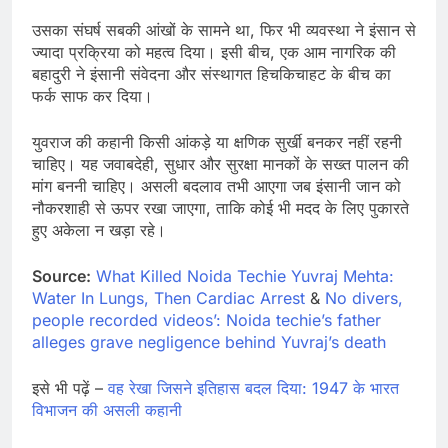
उसका संघर्ष सबकी आंखों के सामने था, फिर भी व्यवस्था ने इंसान से
ज्यादा प्रक्रिया को महत्व दिया। इसी बीच, एक आम नागरिक की
बहादुरी ने इंसानी संवेदना और संस्थागत हिचकिचाहट के बीच का
फर्क साफ कर दिया।
युवराज की कहानी किसी आंकड़े या क्षणिक सुर्खी बनकर नहीं रहनी
चाहिए। यह जवाबदेही, सुधार और सुरक्षा मानकों के सख्त पालन की
मांग बननी चाहिए। असली बदलाव तभी आएगा जब इंसानी जान को
नौकरशाही से ऊपर रखा जाएगा, ताकि कोई भी मदद के लिए पुकारते
हुए अकेला न खड़ा रहे।
Source:
What Killed Noida Techie Yuvraj Mehta:
Water In Lungs, Then Cardiac Arrest
&
No divers,
people recorded videos’: Noida techie’s father
alleges grave negligence behind Yuvraj’s death
इसे भी पढ़ें –
वह रेखा जिसने इतिहास बदल दिया: 1947 के भारत
विभाजन की असली कहानी