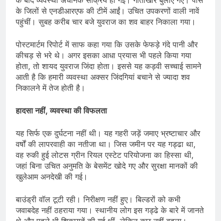
के बाद व्यवस्था अचानक सक्रिय हो गई। गोताखोर बुलाए गए। पास
के जिलों से एनडीआरएफ की टीमें आईं। उचित उपकरणों वाली नावें
पहुंचीं। सुबह करीब चार बजे युवराज का शव बाहर निकाला गया।
पोस्टमार्टम रिपोर्ट में साफ कहा गया कि उसके फेफड़े गंदे पानी और
कीचड़ से भरे थे। अगर इसका आधा प्रयास भी पहले किया गया
होता, तो शायद युवराज जिंदा होता। इससे यह कड़वी सच्चाई सामने
आती है कि हमारी व्यवस्था अक्सर जिंदगियां बचाने से ज्यादा शव
निकालने में तेज होती है।
हादसा नहीं, व्यवस्था की विफलता
यह सिर्फ एक दुर्घटना नहीं थी। यह गहरी जड़ें जमाए भ्रष्टाचार और
वर्षों की लापरवाही का नतीजा था। जिस जमीन पर यह गड्ढा था,
वह रुकी हुई लोटस ग्रीन रियल एस्टेट परियोजना का हिस्सा थी,
जहां बिना उचित अनुमति के बेसमेंट खोदे गए और सुरक्षा मानकों की
खुलेआम अनदेखी की गई।
बाउंड्री वॉल टूटी रही। निरीक्षण नहीं हुए। बिल्डरों को कभी
जवाबदेह नहीं ठहराया गया। स्थानीय लोग इस गड्ढे के बारे में जानते