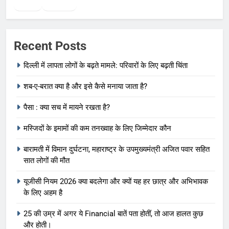
Twitter
Facebook
WhatsApp
Recent Posts
दिल्ली में लापता लोगों के बढ़ते मामले: परिवारों के लिए बढ़ती चिंता
शब-ए-बरात क्या है और इसे कैसे मनाया जाता है?
पैसा : क्या सच में मायने रखता है?
मस्जिदों के इमामों की कम तनख्वाह के लिए जिम्मेदार कौन
बारामती में विमान दुर्घटना, महाराष्ट्र के उपमुख्यमंत्री अजित पवार सहित
सात लोगों की मौत
यूजीसी नियम 2026 क्या बदलेगा और क्यों यह हर छात्र और अभिभावक
के लिए अहम है
25 की उम्र में अगर ये Financial बातें पता होतीं, तो आज हालत कुछ
और होती।