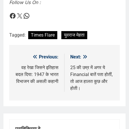
Follow Us On :
Times Flare
Times Flare
WhatsApp
Tagged:
Times Flare
युवराज मेहता
Previous:
Next:
पोस्ट
नेविगेशन
वह रेखा जिसने इतिहास
25 की उम्र में अगर ये
बदल दिया: 1947 के भारत
Financial बातें पता होतीं,
विभाजन की असली कहानी
तो आज हालत कुछ और
होती।