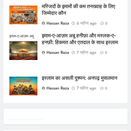
मस्जिदों के इमामों की कम तनख्वाह के लिए
जिम्मेदार कौन
Hassan Raza
6 महीना ago
0
इमाम-ए-आज़म अबू हनीफ़ा और मस्लक-ए-
इमाम-ए-आज़म अबू
हनफ़ी: हिकमत और एतदाल के साथ इस्लाम
हनीफ़ा
Hassan Raza
7 महीना ago
0
इस्लाम का असली दुश्मन: अनपढ़ मुसलमान
Hassan Raza
7 महीना ago
0
Twitter
Facebook
WhatsApp