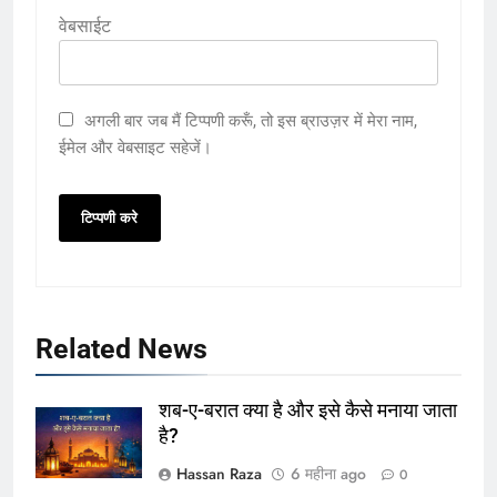
वेबसाईट
अगली बार जब मैं टिप्पणी करूँ, तो इस ब्राउज़र में मेरा नाम,
ईमेल और वेबसाइट सहेजें।
Related News
शब-ए-बरात क्या है और इसे कैसे मनाया जाता
है?
Hassan Raza
6 महीना ago
0