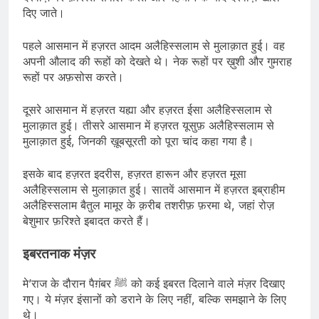
दिए जाते।
पहले आसमान में हज़रत आदम अलैहिस्सलाम से मुलाक़ात हुई। वह
अपनी औलाद की रूहों को देखते थे। नेक रूहों पर ख़ुशी और गुमराह
रूहों पर अफ़सोस करते।
दूसरे आसमान में हज़रत यह्या और हज़रत ईसा अलैहिस्सलाम से
मुलाक़ात हुई। तीसरे आसमान में हज़रत यूसुफ़ अलैहिस्सलाम से
मुलाक़ात हुई, जिनकी ख़ूबसूरती को पूरा चांद कहा गया है।
इसके बाद हज़रत इदरीस, हज़रत हारून और हज़रत मूसा
अलैहिस्सलाम से मुलाक़ात हुई। सातवें आसमान में हज़रत इब्राहीम
अलैहिस्सलाम बैतुल मामूर के क़रीब तशरीफ़ फ़रमा थे, जहां रोज़
बेशुमार फ़रिश्ते इबादत करते हैं।
इबरतनाक मंज़र
मे’राज के दौरान पैग़ंबर ﷺ को कई इबरत दिलाने वाले मंज़र दिखाए
गए। ये मंज़र इंसानों को डराने के लिए नहीं, बल्कि समझाने के लिए
थे।