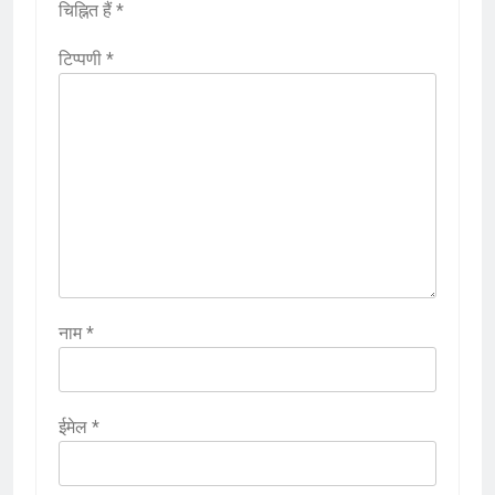
चिह्नित हैं
*
टिप्पणी
*
नाम
*
ईमेल
*