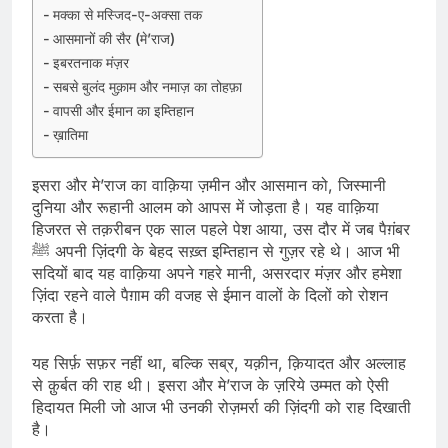
मक्का से मस्जिद-ए-अक्सा तक
आसमानों की सैर (मे’राज)
इबरतनाक मंज़र
सबसे बुलंद मुक़ाम और नमाज़ का तोहफ़ा
वापसी और ईमान का इम्तिहान
ख़ातिमा
इसरा और मे’राज का वाक़िया ज़मीन और आसमान को, जिस्मानी
दुनिया और रूहानी आलम को आपस में जोड़ता है। यह वाक़िया
हिजरत से तक़रीबन एक साल पहले पेश आया, उस दौर में जब पैग़ंबर
ﷺ अपनी ज़िंदगी के बेहद सख़्त इम्तिहान से गुज़र रहे थे। आज भी
सदियों बाद यह वाक़िया अपने गहरे मानी, असरदार मंज़र और हमेशा
ज़िंदा रहने वाले पैग़ाम की वजह से ईमान वालों के दिलों को रोशन
करता है।
यह सिर्फ़ सफ़र नहीं था, बल्कि सब्र, यक़ीन, क़ियादत और अल्लाह
से क़ुर्बत की राह थी। इसरा और मे’राज के ज़रिये उम्मत को ऐसी
हिदायत मिली जो आज भी उनकी रोज़मर्रा की ज़िंदगी को राह दिखाती
है।