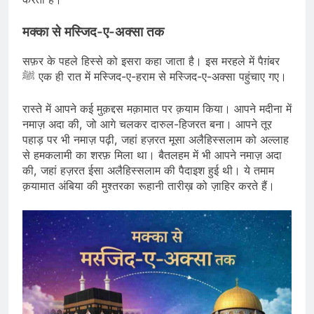
मक्का से मस्जिद-ए-अक्सा तक
सफ़र के पहले हिस्से को इसरा कहा जाता है। इस मरहले में पैग़ंबर
ﷺ एक ही रात में मस्जिद-ए-हराम से मस्जिद-ए-अक्सा पहुंचाए गए।
रास्ते में आपने कई मुक़द्दस मक़ामात पर क़याम किया। आपने मदीना में
नमाज़ अदा की, जो आगे चलकर दारुल-हिजरत बना। आपने तूर
पहाड़ पर भी नमाज़ पढ़ी, जहां हज़रत मूसा अलैहिस्सलाम को अल्लाह
से हमकलामी का शरफ़ मिला था। बैतलहम में भी आपने नमाज़ अदा
की, जहां हज़रत ईसा अलैहिस्सलाम की पैदाइश हुई थी। ये तमाम
क़यामात अंबिया की मुश्तरका रूहानी तारीख़ को ज़ाहिर करते हैं।