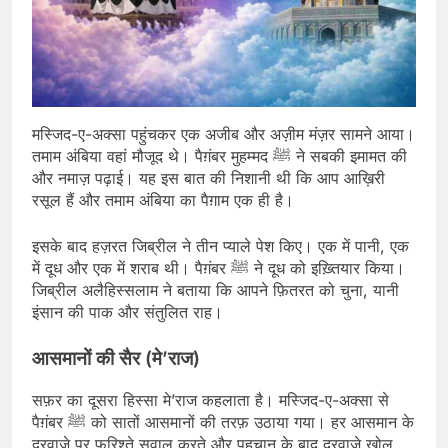
मस्जिद-ए-अक्सा पहुंचकर एक अजीब और अज़ीम मंज़र सामने आया।
तमाम अंबिया वहां मौजूद थे। पैग़ंबर मुहम्मद ﷺ ने सबकी इमामत की
और नमाज़ पढ़ाई। यह इस बात की निशानी थी कि आप आख़िरी
रसूल हैं और तमाम अंबिया का पैग़ाम एक ही है।
इसके बाद हज़रत जिब्रील ने तीन प्याले पेश किए। एक में पानी, एक
में दूध और एक में शराब थी। पैग़ंबर ﷺ ने दूध को इख़्तियार किया।
जिब्रील अलैहिस्सलाम ने बताया कि आपने फ़ितरत को चुना, यानी
इंसान की पाक और संतुलित राह।
आसमानों की सैर (मे’राज)
सफ़र का दूसरा हिस्सा मे’राज कहलाता है। मस्जिद-ए-अक्सा से
पैग़ंबर ﷺ को सातों आसमानों की तरफ़ उठाया गया। हर आसमान के
दरवाज़े पर फ़रिश्ते सवाल करते और पहचान के बाद दरवाज़े खोल