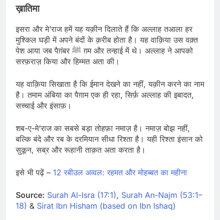
ख़ातिमा
इसरा और मे’राज हमें यह यक़ीन दिलाते हैं कि अल्लाह तआला हर
मुश्किल घड़ी में अपने बंदों के क़रीब होता है। यह वाक़िया उस वक़्त
पेश आया जब पैग़ंबर ﷺ ग़म और तन्हाई में थे। अल्लाह ने आपको
सरफ़राज़ किया और हिम्मत अता की।
यह वाक़िया सिखाता है कि ईमान देखने का नहीं, यक़ीन करने का नाम
है। तमाम अंबिया का पैग़ाम एक ही रहा, सिर्फ़ अल्लाह की इबादत,
सच्चाई और इंसाफ़।
शब-ए-मे’राज का सबसे बड़ा तोहफ़ा नमाज़ है। नमाज़ बोझ नहीं,
बल्कि बंदे और रब के दरमियान सीधा रिश्ता है। यही रिश्ता इंसान को
सुकून, सब्र और रूहानी ताक़त अता करता है।
इसे भी पढ़ें –
12 रबीउल अव्वल: रहमत और मोहब्बत का महीना
Source:
Surah Al-Isra (17:1)
,
Surah An-Najm (53:1–
18)
&
Sirat Ibn Hisham (based on Ibn Ishaq)