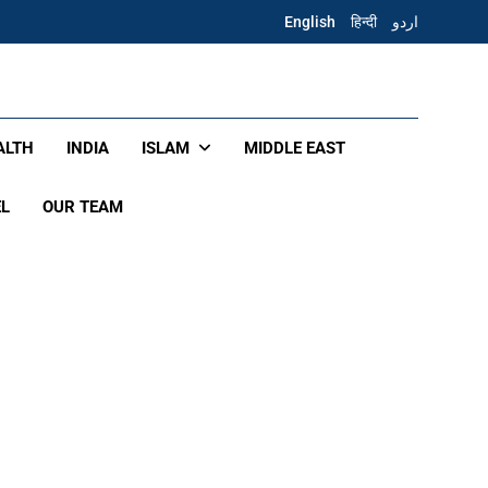
English
हिन्दी
اردو
ALTH
INDIA
ISLAM
MIDDLE EAST
EL
OUR TEAM