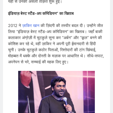
यहीं से उनकी असली ताक़त शुरू हुई।
इंडियाज़ बेस्ट स्टैंड-अप कॉमेडियन” का खिताब
2012 ने
ज़ाकिर खान
की ज़िंदगी की तस्वीर बदल दी। उन्होंने जीत
लिया “इंडियाज़ बेस्ट स्टैंड-अप कॉमेडियन” का खिताब। जहाँ बाकी
कलाकार अंग्रेज़ी में चुटकुले सुना कर “अर्बन” और “कूल” बनने की
कोशिश कर रहे थे, वहीं ज़ाकिर ने अपनी पूरी ईमानदारी से हिंदी
चुनी। उनके चुटकुले कठोर पिताओं, रिश्तेदारों की टांग खिंचाई,
मोहब्बत में धक्के और दोस्ती के मज़ाक पर आधारित थे। सीधे-सपाट,
अपनेपन से भरे, सच्चाई की महक लिए हुए।